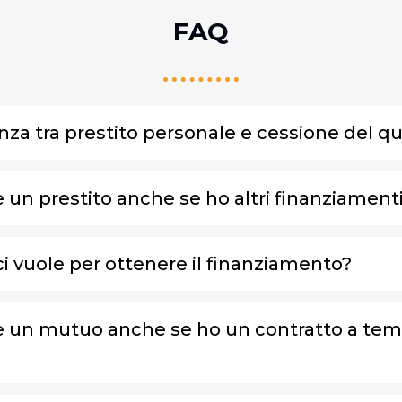
FAQ
enza tra prestito personale e cessione del q
 un prestito anche se ho altri finanziamenti
 vuole per ottenere il finanziamento?
e un mutuo anche se ho un contratto a te