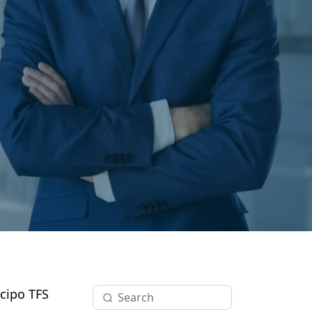
cipo TFS