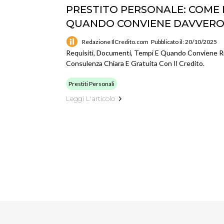
PRESTITO PERSONALE: COME
QUANDO CONVIENE DAVVER
Redazione IlCredito.com
Pubblicato il: 20/10/2025
Requisiti, Documenti, Tempi E Quando Conviene Ri
Consulenza Chiara E Gratuita Con Il Credito.
Prestiti Personali
Leggi L'articolo