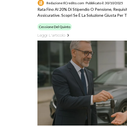
Redazione IlCredito.com
Pubblicato il: 30/10/2025
Rata Fino Al 20% Di Stipendio O Pensione, Requisit
Assicurative. Scopri Se È La Soluzione Giusta Per T
Cessione Del Quinto
Leggi L'articolo