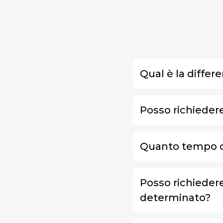
Qual è la differ
Posso richiedere
Quanto tempo ci
Posso richieder
determinato?