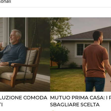
sonali
SOLUZIONE COMODA
MUTUO PRIMA CASA: I 
I
SBAGLIARE SCELTA