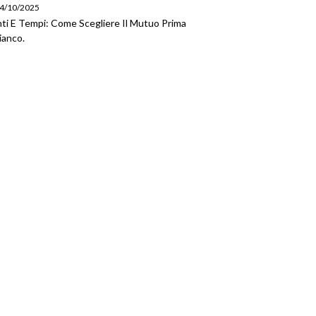
 24/10/2025
ti E Tempi: Come Scegliere Il Mutuo Prima
ianco.