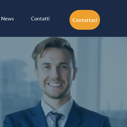
News
Contatti
Contattaci