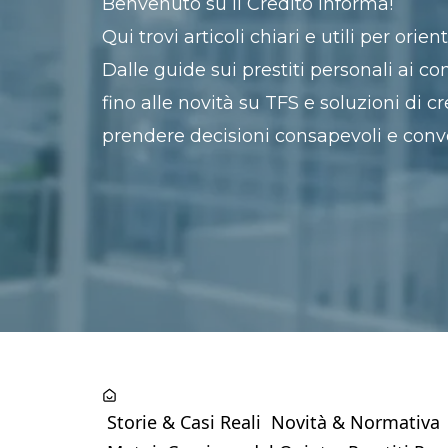
Benvenuto su Il Credito Informa!
Qui trovi articoli chiari e utili per ori
Dalle guide sui prestiti personali ai co
fino alle novità su TFS e soluzioni di cr
prendere decisioni consapevoli e conv
Storie & Casi Reali
Novità & Normativa