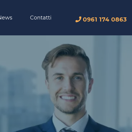
News
Contatti
0961 174 0863