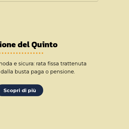
ione del Quinto
da e sicura: rata fissa trattenuta
dalla busta paga o pensione.
Scopri di più