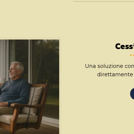
Cess
Una soluzione como
direttamente 