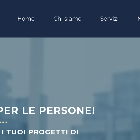
Home
Chi siamo
Servizi
PER LE PERSONE!
I TUOI PROGETTI DI