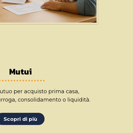
Mutui
utuo per acquisto prima casa,
urroga, consolidamento o liquidità.
Scopri di più