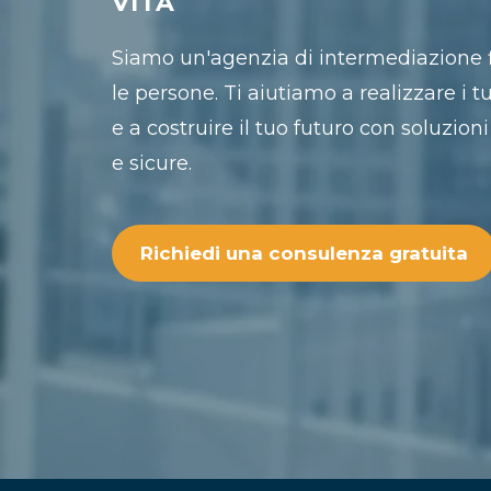
VITA
Siamo un'agenzia di intermediazione f
le persone. Ti aiutiamo a realizzare i t
e a costruire il tuo futuro con soluzioni
e sicure.
Richiedi una consulenza gratuita