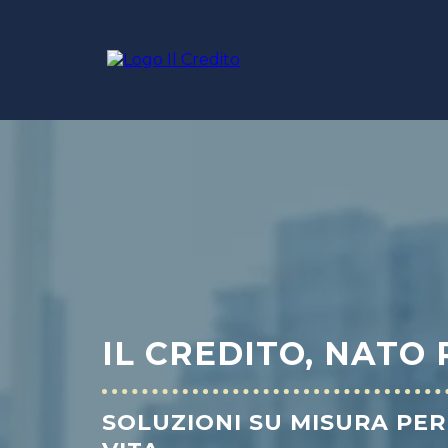
IL CREDITO, NATO 
SOLUZIONI SU MISURA PER 