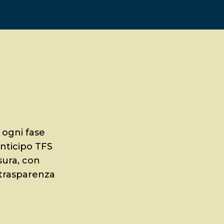
 ogni fase
anticipo TFS
sura, con
, trasparenza