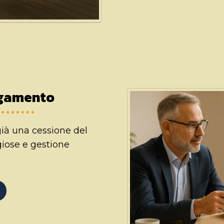
agamento
già una cessione del
giose e gestione