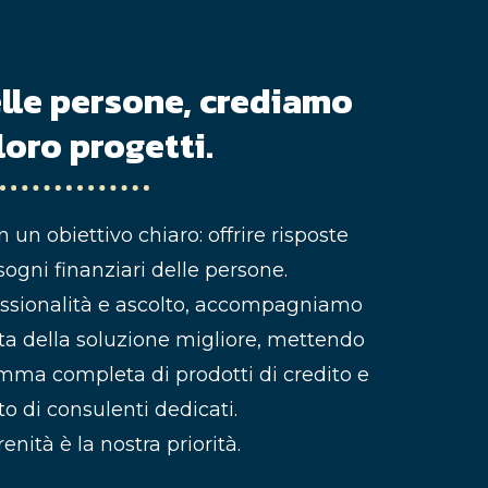
lle persone, crediamo
loro progetti.
n un obiettivo chiaro: offrire risposte
sogni finanziari delle persone.
essionalità e ascolto, accompagniamo
lta della soluzione migliore, mettendo
mma completa di prodotti di credito e
to di consulenti dedicati.
enità è la nostra priorità.