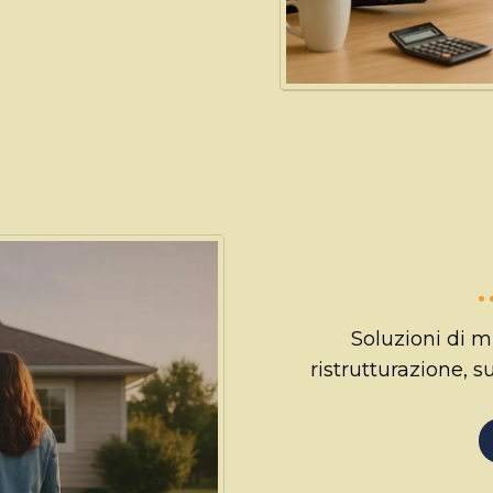
Soluzioni di m
ristrutturazione, s