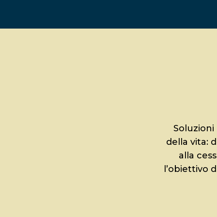
Soluzioni
della vita:
alla ces
l’obiettivo 