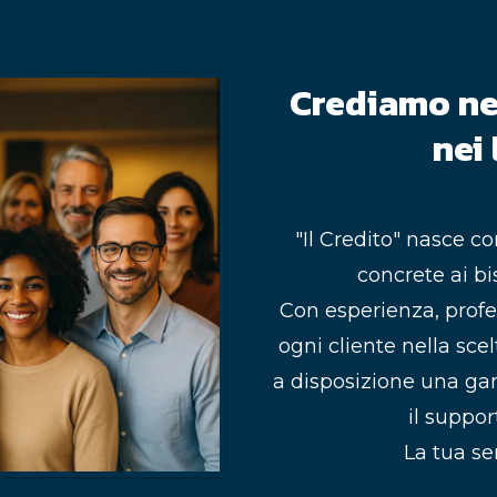
Crediamo ne
nei 
"Il Credito" nasce co
concrete ai bi
Con esperienza, prof
ogni cliente nella sce
a disposizione una ga
il suppor
La tua ser