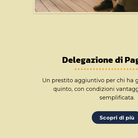
Delegazione di P
Un prestito aggiuntivo per chi ha 
quinto, con condizioni vantag
semplificata.
Scopri di più