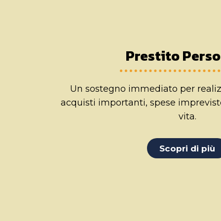
Prestito Pers
Un sostegno immediato per realizza
acquisti importanti, spese impreviste
vita.
Scopri di più