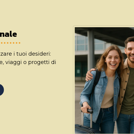
onale
re i tuoi desideri:
, viaggi o progetti di