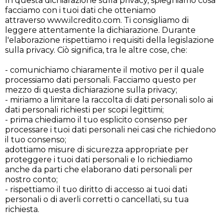
In questa dichiarazione sulla privacy, spieghiamo cosa
facciamo con i tuoi dati che otteniamo
attraverso www.ilcredito.com. Ti consigliamo di
leggere attentamente la dichiarazione. Durante
l'elaborazione rispettiamo i requisiti della legislazione
sulla privacy. Ciò significa, tra le altre cose, che:
- comunichiamo chiaramente il motivo per il quale
processiamo dati personali. Facciamo questo per
mezzo di questa dichiarazione sulla privacy;
- miriamo a limitare la raccolta di dati personali solo ai
dati personali richiesti per scopi legittimi;
- prima chiediamo il tuo esplicito consenso per
processare i tuoi dati personali nei casi che richiedono
il tuo consenso;
adottiamo misure di sicurezza appropriate per
proteggere i tuoi dati personali e lo richiediamo
anche da parti che elaborano dati personali per
nostro conto;
- rispettiamo il tuo diritto di accesso ai tuoi dati
personali o di averli corretti o cancellati, su tua
richiesta.