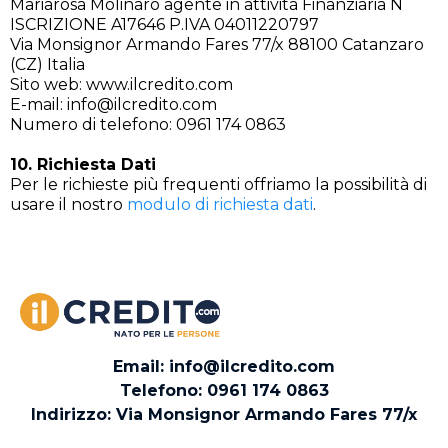
Mariarosa Molinaro agente in attività Finanziaria N
ISCRIZIONE A17646 P.IVA 04011220797
Via Monsignor Armando Fares 77/x 88100 Catanzaro
(CZ) Italia
Sito web: www.ilcredito.com
E-mail:
info@ilcredito.com
Numero di telefono: 0961 174 0863
10. Richiesta Dati
Per le richieste più frequenti offriamo la possibilità di
usare il nostro
modulo di richiesta dati
.
Email:
info@ilcredito.com
Telefono: 0961 174 0863
Indirizzo: Via Monsignor Armando Fares 77/x