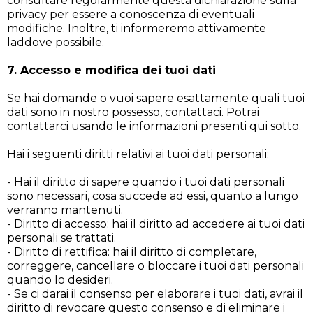
consultare regolarmente questa dichiarazione sulla
privacy per essere a conoscenza di eventuali
modifiche. Inoltre, ti informeremo attivamente
laddove possibile.
7. Accesso e modifica dei tuoi dati
Se hai domande o vuoi sapere esattamente quali tuoi
dati sono in nostro possesso, contattaci. Potrai
contattarci usando le informazioni presenti qui sotto.
Hai i seguenti diritti relativi ai tuoi dati personali:
- Hai il diritto di sapere quando i tuoi dati personali
sono necessari, cosa succede ad essi, quanto a lungo
verranno mantenuti.
- Diritto di accesso: hai il diritto ad accedere ai tuoi dati
personali se trattati.
- Diritto di rettifica: hai il diritto di completare,
correggere, cancellare o bloccare i tuoi dati personali
quando lo desideri.
- Se ci darai il consenso per elaborare i tuoi dati, avrai il
diritto di revocare questo consenso e di eliminare i