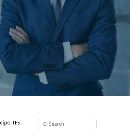
cipo TFS