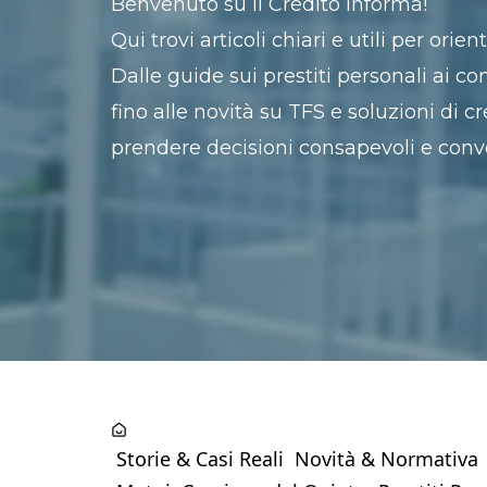
Benvenuto su Il Credito Informa!
Qui trovi articoli chiari e utili per ori
Dalle guide sui prestiti personali ai co
fino alle novità su TFS e soluzioni di cr
prendere decisioni consapevoli e conv
Storie & Casi Reali
Novità & Normativa