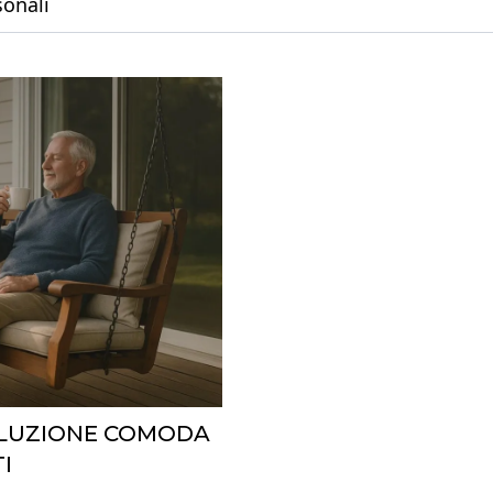
sonali
SOLUZIONE COMODA
I