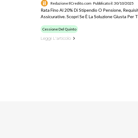
Redazione IlCredito.com
Pubblicato il: 30/10/2025
Rata Fino Al 20% Di Stipendio O Pensione, Requisit
Assicurative. Scopri Se È La Soluzione Giusta Per T
Cessione Del Quinto
Leggi L'articolo