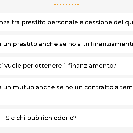
enza tra prestito personale e cessione del q
 un prestito anche se ho altri finanziamenti
 vuole per ottenere il finanziamento?
e un mutuo anche se ho un contratto a te
 TFS e chi può richiederlo?