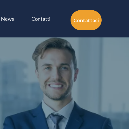
News
Contatti
Contattaci