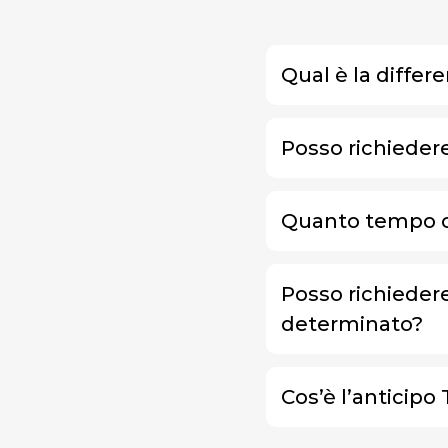
Qual è la differ
Posso richiedere
Quanto tempo ci
Posso richieder
determinato?
Cos’è l’anticipo